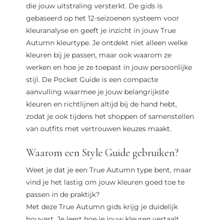
die jouw uitstraling versterkt. De gids is
gebaseerd op het 12-seizoenen systeem voor
kleuranalyse en geeft je inzicht in jouw True
Autumn kleurtype. Je ontdekt niet alleen welke
kleuren bij je passen, maar ook waarom ze
werken en hoe je ze toepast in jouw persoonlijke
stijl. De Pocket Guide is een compacte
aanvulling waarmee je jouw belangrijkste
kleuren en richtlijnen altijd bij de hand hebt,
zodat je ook tijdens het shoppen of samenstellen
van outfits met vertrouwen keuzes maakt.
Waarom een Style Guide gebruiken?
Weet je dat je een True Autumn type bent, maar
vind je het lastig om jouw kleuren goed toe te
passen in de praktijk?
Met deze True Autumn gids krijg je duidelijk
houvast. Je leert hoe je jouw kleuren vertaalt