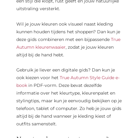
een stijl die klopt, rust geeft en jouw natuurlijke
uitstraling versterkt.
Wil je jouw kleuren ook visueel naast kleding
kunnen houden tijdens het shoppen? Dan kun je
deze gids combineren met een bijpassende
True
Autumn kleurenwaaier
, zodat je jouw kleuren
altijd bij de hand hebt.
Gebruik je liever een digitale gids? Dan kun je
ook kiezen voor het
True Autumn Style Guide e-
book
in PDF-vorm. Deze bevat dezelfde
informatie over het kleurtype, kleurenpalet en
stylingtips, maar kun je eenvoudig bekijken op je
telefoon, tablet of computer. Zo heb je jouw gids
altijd bij de hand wanneer je kleding kiest of
outfits samenstelt.