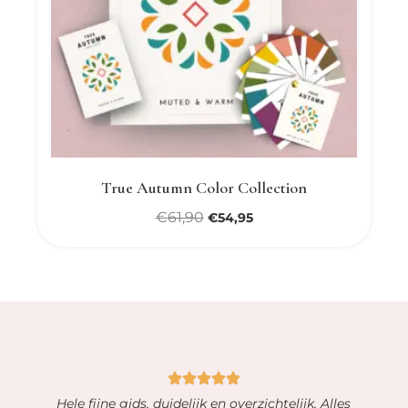
True Autumn Color Collection
€
61,90
€
54,95
Hele fijne gids, duidelijk en overzichtelijk. Alles