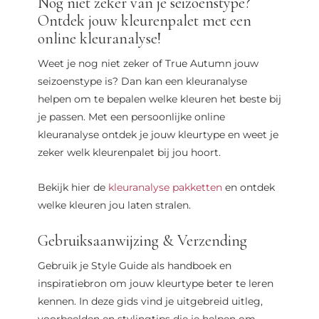
Nog niet zeker van je seizoenstype?
Ontdek jouw kleurenpalet met een
online kleuranalyse!
Weet je nog niet zeker of True Autumn jouw
seizoenstype is? Dan kan een kleuranalyse
helpen om te bepalen welke kleuren het beste bij
je passen. Met een persoonlijke online
kleuranalyse ontdek je jouw kleurtype en weet je
zeker welk kleurenpalet bij jou hoort.
Bekijk hier de
kleuranalyse pakketten
en ontdek
welke kleuren jou laten stralen.
Gebruiksaanwijzing & Verzending
Gebruik je Style Guide als handboek en
inspiratiebron om jouw kleurtype beter te leren
kennen. In deze gids vind je uitgebreid uitleg,
voorbeelden en stylingtips die je helpen om