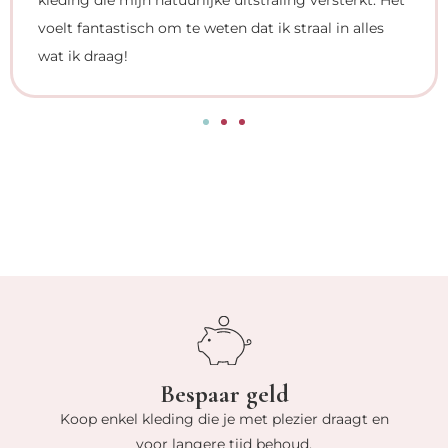
kleding die mijn natuurlijke uitstraling versterkt. Het
voelt fantastisch om te weten dat ik straal in alles
wat ik draag!
Bespaar geld
Koop enkel kleding die je met plezier draagt en
voor langere tijd behoud.