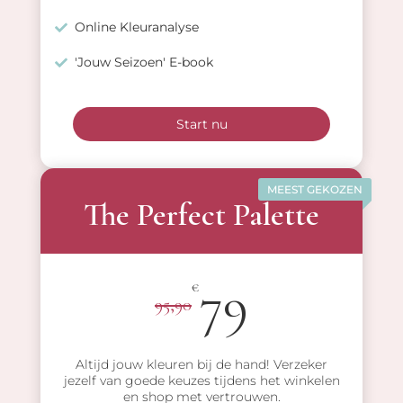
Online Kleuranalyse
'Jouw Seizoen' E-book
Start nu
MEEST GEKOZEN
The Perfect Palette
79
€
95,90
Altijd jouw kleuren bij de hand! Verzeker
jezelf van goede keuzes tijdens het winkelen
en shop met vertrouwen.