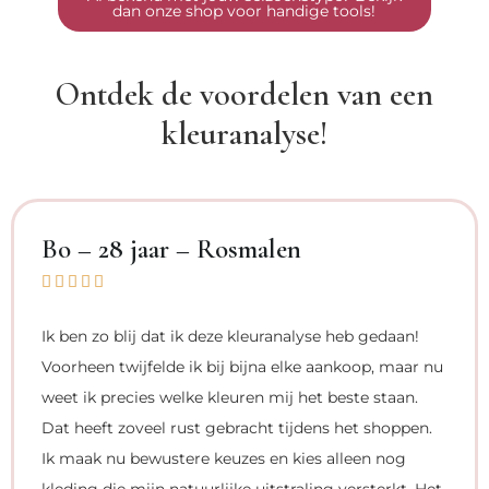
dan onze shop voor handige tools!
Ontdek de voordelen van een
kleuranalyse!
Bo – 28 jaar – Rosmalen





Ik ben zo blij dat ik deze kleuranalyse heb gedaan!
Voorheen twijfelde ik bij bijna elke aankoop, maar nu
weet ik precies welke kleuren mij het beste staan.
Dat heeft zoveel rust gebracht tijdens het shoppen.
Ik maak nu bewustere keuzes en kies alleen nog