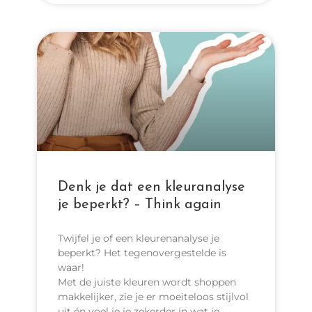
Denk je dat een kleuranalyse
je beperkt? – Think again
Twijfel je of een kleurenanalyse je
beperkt? Het tegenovergestelde is
waar!
Met de juiste kleuren wordt shoppen
makkelijker, zie je er moeiteloos stijlvol
uit én voel je je zekerder in wat je