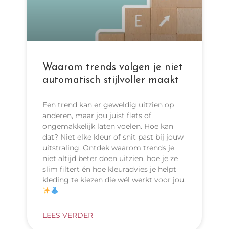
n
n
n
a
a
a
Waarom trends volgen je niet
automatisch stijlvoller maakt
Een trend kan er geweldig uitzien op
anderen, maar jou juist flets of
ongemakkelijk laten voelen. Hoe kan
dat? Niet elke kleur of snit past bij jouw
uitstraling. Ontdek waarom trends je
niet altijd beter doen uitzien, hoe je ze
slim filtert én hoe kleuradvies je helpt
kleding te kiezen die wél werkt voor jou.
LEES VERDER