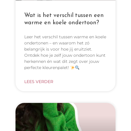
Wat is het verschil tussen een
warme en koele ondertoon?
Leer het verschil tussen warme en koele
ondertonen – en waarom het zó
belangrijk is voor hoe jij eruitziet.
Ontdek hoe je zelf jouw ondertoon kunt
herkennen én wat dit zegt over jouw
perfecte kleurenpalet!
LEES VERDER