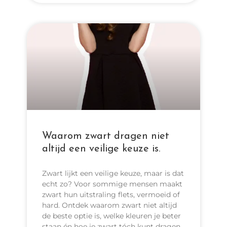
Waarom zwart dragen niet
altijd een veilige keuze is.
Zwart lijkt een veilige keuze, maar is dat
echt zo? Voor sommige mensen maakt
zwart hun uitstraling flets, vermoeid of
hard. Ontdek waarom zwart niet altijd
de beste optie is, welke kleuren je beter
staan én hoe je zwart tóch kunt dragen