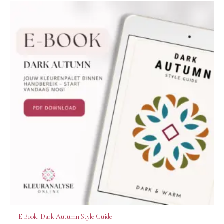
E Book: Dark Autumn Style Guide