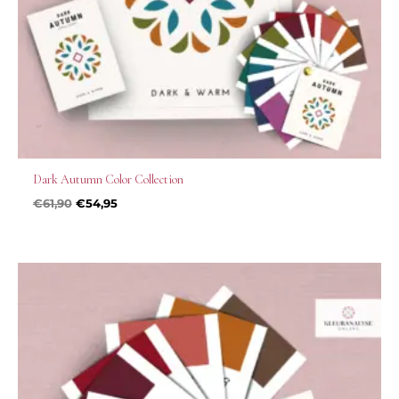
Dark Autumn Color Collection
€
61,90
€
54,95