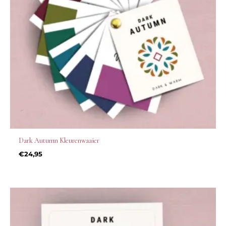
Dark Autumn Kleurenwaaier
€
24,95