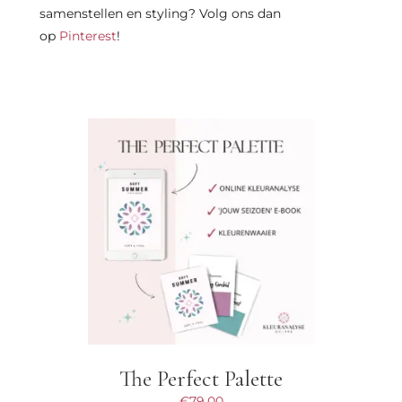
samenstellen en styling? Volg ons dan
op
Pinterest
!
The Perfect Palette
€
79,00