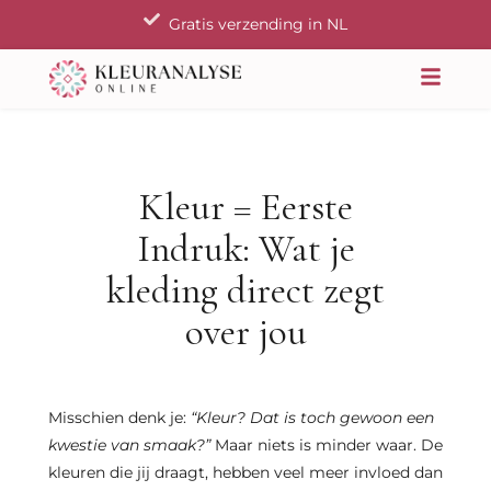
Ga
Gratis verzending in NL
naar
de
inhoud
Kleur = Eerste
Indruk: Wat je
kleding direct zegt
over jou
Misschien denk je:
“Kleur? Dat is toch gewoon een
kwestie van smaak?”
Maar niets is minder waar. De
kleuren die jij draagt, hebben veel meer invloed dan