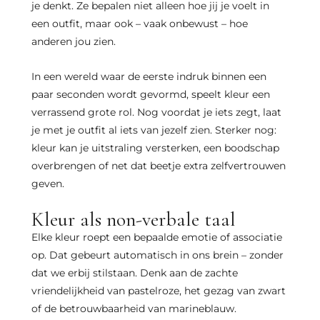
je denkt. Ze bepalen niet alleen hoe jij je voelt in
een outfit, maar ook – vaak onbewust – hoe
anderen jou zien.
In een wereld waar de eerste indruk binnen een
paar seconden wordt gevormd, speelt kleur een
verrassend grote rol. Nog voordat je iets zegt, laat
je met je outfit al iets van jezelf zien. Sterker nog:
kleur kan je uitstraling versterken, een boodschap
overbrengen of net dat beetje extra zelfvertrouwen
geven.
Kleur als non-verbale taal
Elke kleur roept een bepaalde emotie of associatie
op. Dat gebeurt automatisch in ons brein – zonder
dat we erbij stilstaan. Denk aan de zachte
vriendelijkheid van pastelroze, het gezag van zwart
of de betrouwbaarheid van marineblauw.