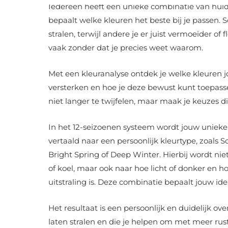
Iedereen heeft een unieke combinatie van huid-
bepaalt welke kleuren het beste bij je passen.
stralen, terwijl andere je er juist vermoeider of 
vaak zonder dat je precies weet waarom.
Met een kleuranalyse ontdek je welke kleuren jo
versterken en hoe je deze bewust kunt toepassen
niet langer te twijfelen, maar maak je keuzes die
In het 12-seizoenen systeem wordt jouw unie
vertaald naar een persoonlijk kleurtype, zoals
Bright Spring of Deep Winter. Hierbij wordt ni
of koel, maar ook naar hoe licht of donker en h
uitstraling is. Deze combinatie bepaalt jouw ide
Het resultaat is een persoonlijk en duidelijk ove
laten stralen en die je helpen om met meer rus