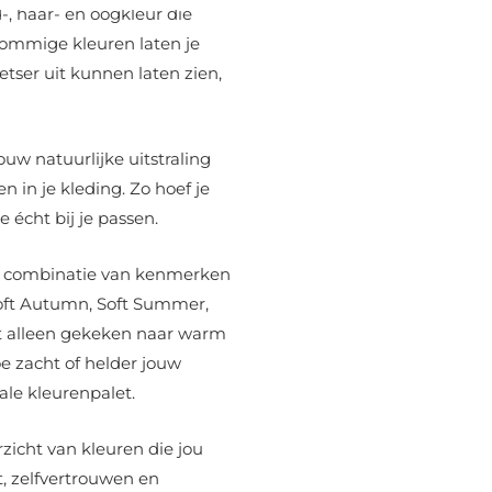
, haar- en oogkleur die
 Sommige kleuren laten je
fletser uit kunnen laten zien,
uw natuurlijke uitstraling
 in je kleding. Zo hoef je
 écht bij je passen.
ke combinatie van kenmerken
 Soft Autumn, Soft Summer,
et alleen gekeken naar warm
oe zacht of helder jouw
ale kleurenpalet.
rzicht van kleuren die jou
t, zelfvertrouwen en