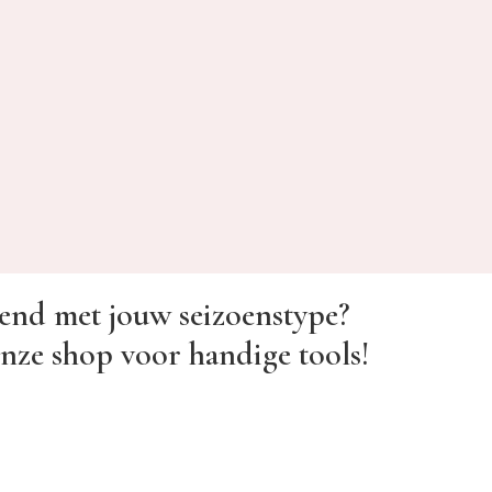
end met jouw seizoenstype?
nze shop voor handige tools!