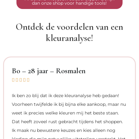
dan onze shop voor handige tools!
Ontdek de voordelen van een
kleuranalyse!
Bo – 28 jaar – Rosmalen





Ik ben zo blij dat ik deze kleuranalyse heb gedaan!
Voorheen twijfelde ik bij bijna elke aankoop, maar nu
weet ik precies welke kleuren mij het beste staan.
Dat heeft zoveel rust gebracht tijdens het shoppen.
Ik maak nu bewustere keuzes en kies alleen nog