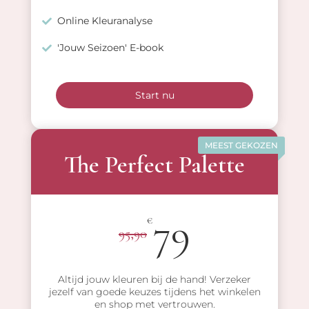
Online Kleuranalyse
'Jouw Seizoen' E-book
Start nu
MEEST GEKOZEN
The Perfect Palette
79
€
95,90
Altijd jouw kleuren bij de hand! Verzeker
jezelf van goede keuzes tijdens het winkelen
en shop met vertrouwen.