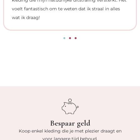
kleding die mijn natuurlijke uitstraling versterkt. Het
voelt fantastisch om te weten dat ik straal in alles
wat ik draag!
Bespaar geld
Koop enkel kleding die je met plezier draagt en
voor langere tijd behoud.