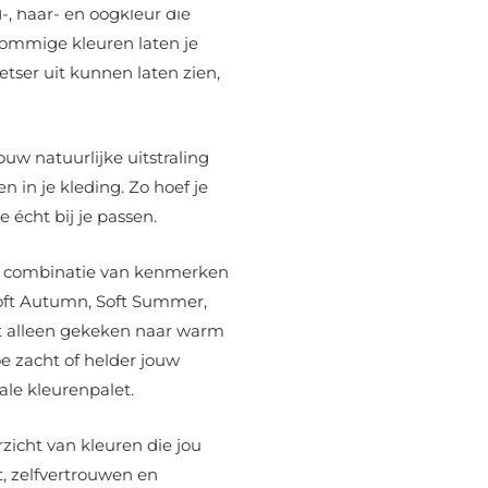
, haar- en oogkleur die
 Sommige kleuren laten je
fletser uit kunnen laten zien,
uw natuurlijke uitstraling
 in je kleding. Zo hoef je
 écht bij je passen.
ke combinatie van kenmerken
 Soft Autumn, Soft Summer,
et alleen gekeken naar warm
oe zacht of helder jouw
ale kleurenpalet.
rzicht van kleuren die jou
t, zelfvertrouwen en