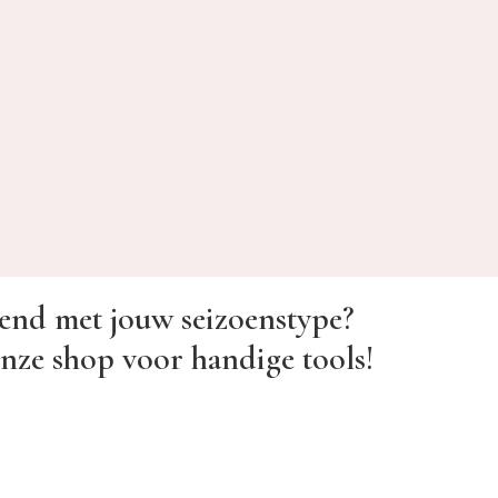
end met jouw seizoenstype?
nze shop voor handige tools!