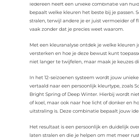
Iedereen heeft een unieke combinatie van huid-
bepaalt welke kleuren het beste bij je passen.
stralen, terwijl andere je er juist vermoeider of 
vaak zonder dat je precies weet waarom.
Met een kleuranalyse ontdek je welke kleuren jo
versterken en hoe je deze bewust kunt toepassen
niet langer te twijfelen, maar maak je keuzes die
In het 12-seizoenen systeem wordt jouw unie
vertaald naar een persoonlijk kleurtype, zoals
Bright Spring of Deep Winter. Hierbij wordt ni
of koel, maar ook naar hoe licht of donker en h
uitstraling is. Deze combinatie bepaalt jouw ide
Het resultaat is een persoonlijk en duidelijk ove
laten stralen en die je helpen om met meer rus