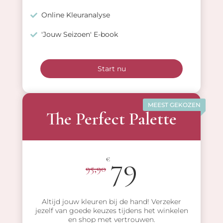
Online Kleuranalyse
'Jouw Seizoen' E-book
Start nu
MEEST GEKOZEN
The Perfect Palette
79
€
95,90
Altijd jouw kleuren bij de hand! Verzeker
jezelf van goede keuzes tijdens het winkelen
en shop met vertrouwen.