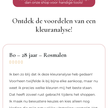
dan onze shop voor handige tools!
Ontdek de voordelen van een
kleuranalyse!
Bo – 28 jaar – Rosmalen





Ik ben zo blij dat ik deze kleuranalyse heb gedaan!
Voorheen twijfelde ik bij bijna elke aankoop, maar nu
weet ik precies welke kleuren mij het beste staan.
Dat heeft zoveel rust gebracht tijdens het shoppen.
Ik maak nu bewustere keuzes en kies alleen nog