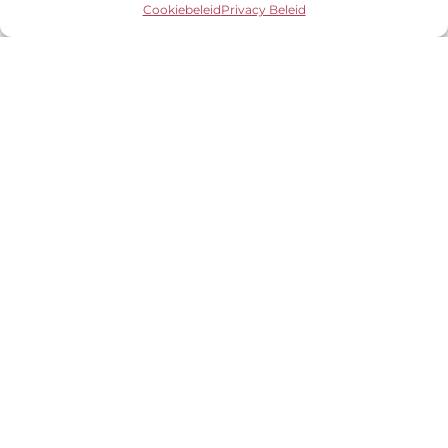
Cookiebeleid
Privacy Beleid
Snel resultaat
Geen lange wachttijden, binnen 48 uur
ontvang jij je resultaten in jouw inbox!
Persoonlijke analyse
Geen automatische tool of snelle scan, maar
met zorg en aandacht persoonlijk
geanalyseerd!
Praktische tools