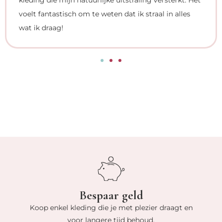
kleding die mijn natuurlijke uitstraling versterkt. Het
voelt fantastisch om te weten dat ik straal in alles
wat ik draag!
Bespaar geld
Koop enkel kleding die je met plezier draagt en
voor langere tijd behoud.