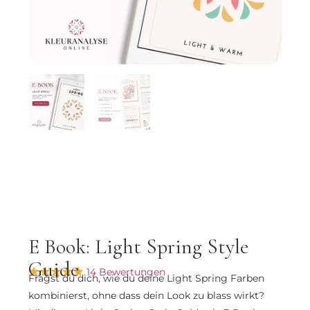
E Book: Light Spring Style
Guide
14 Bewertungen
Fragst du dich, wie du deine Light Spring Farben
kombinierst, ohne dass dein Look zu blass wirkt?