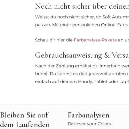
Noch nicht sicher über deine
Weisst du noch nicht sicher, ob Soft Autu
passen. Mit einer personlichen Online-Farb
Schau dir hier die
Farbanalyse-Pakete
an un
Gebrauchsanweisung & Vers
Nach der Zahlung erhältst du innerhalb wen
bereit. Du kannst es dort jederzeit abrufe
einfach auf deinem Handy, Tablet oder Lap
Bleiben Sie auf
Farbanalysen
dem Laufenden
Discover your Colors