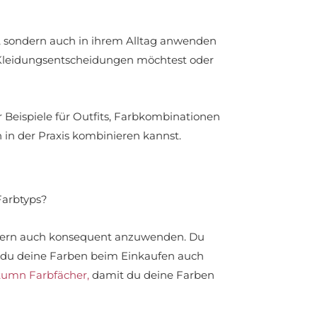
n, sondern auch in ihrem Alltag anwenden
n Kleidungsentscheidungen möchtest oder
r Beispiele für Outfits, Farbkombinationen
n in der Praxis kombinieren kannst.
Farbtyps?
ondern auch konsequent anzuwenden. Du
st du deine Farben beim Einkaufen auch
tumn Farbfächer,
damit du deine Farben