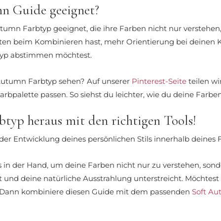
mn Guide geeignet?
utumn Farbtyp geeignet, die ihre Farben nicht nur verstehe
eiten beim Kombinieren hast, mehr Orientierung bei deine
btyp abstimmen möchtest.
 Autumn Farbtyp sehen? Auf unserer
Pinterest-Seite
teilen wi
Farbpalette passen. So siehst du leichter, wie du deine Farbe
btyp heraus mit den richtigen Tools!
er Entwicklung deines persönlichen Stils innerhalb deines 
s in der Hand, um deine Farben nicht nur zu verstehen, s
ibt und deine natürliche Ausstrahlung unterstreicht. Möchte
? Dann kombiniere diesen Guide mit dem passenden
Soft Au