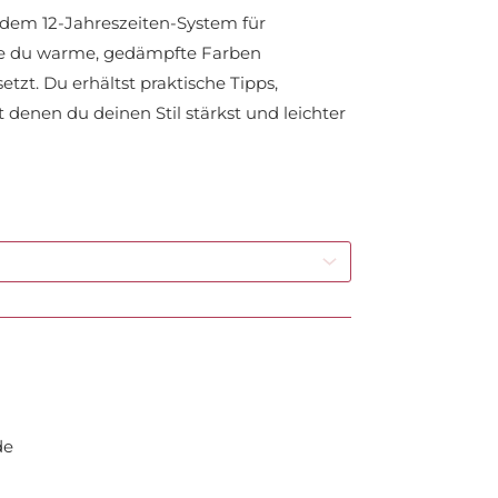
 dem 12-Jahreszeiten-System für
wie du warme, gedämpfte Farben
etzt. Du erhältst praktische Tipps,
denen du deinen Stil stärkst und leichter
de