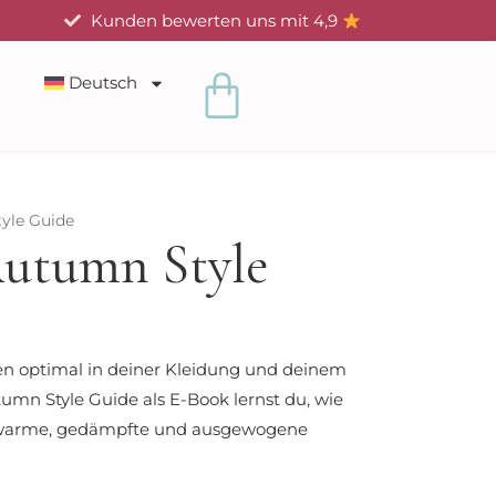
Kunden bewerten uns mit 4,9
Warenkorb
Deutsch
tyle Guide
Autumn Style
n optimal in deiner Kleidung und deinem
tumn Style Guide als E-Book lernst du, wie
e warme, gedämpfte und ausgewogene