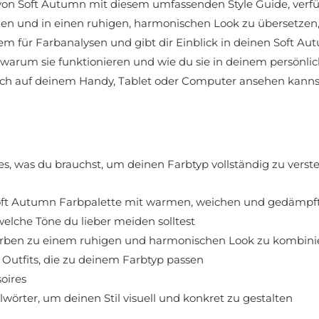
n Soft Autumn mit diesem umfassenden Style Guide, verfüg
tehen und in einen ruhigen, harmonischen Look zu übersetzen,
em für Farbanalysen und gibt dir Einblick in deinen Soft Au
warum sie funktionieren und wie du sie in deinem persönlic
ch auf deinem Handy, Tablet oder Computer ansehen kannst.
les, was du brauchst, um deinen Farbtyp vollständig zu ver
Soft Autumn Farbpalette mit warmen, weichen und gedämpf
welche Töne du lieber meiden solltest
Farben zu einem ruhigen und harmonischen Look zu kombini
Outfits, die zu deinem Farbtyp passen
oires
wörter, um deinen Stil visuell und konkret zu gestalten