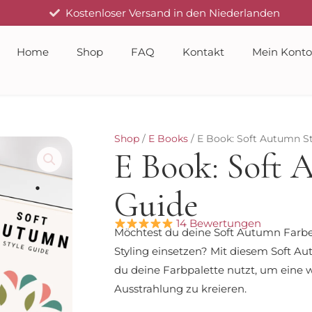
Kostenloser Versand in den Niederlanden
Home
Shop
FAQ
Kontakt
Mein Konto
Shop
/
E Books
/ E Book: Soft Autumn S
E Book: Soft 
Guide
14 Bewertungen
Möchtest du deine Soft Autumn Farbe
Styling einsetzen? Mit diesem Soft Au
du deine Farbpalette nutzt, um ein
Ausstrahlung zu kreieren.