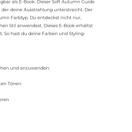
bar als E-Book. Dieser Soft Autumn Guide
 der deine Ausstrahlung unterstreicht. Der
tumn Farbtyp. Du entdeckst nicht nur,
hen Stil anwendest. Dieses E-Book erhältst
 So hast du deine Farben und Styling-
stehen und anzuwenden:
ten Tönen
eren