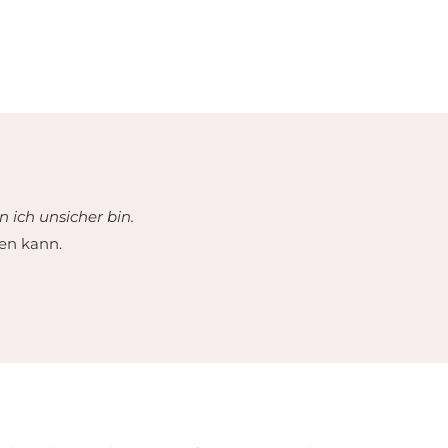
n ich unsicher bin.
nen kann.