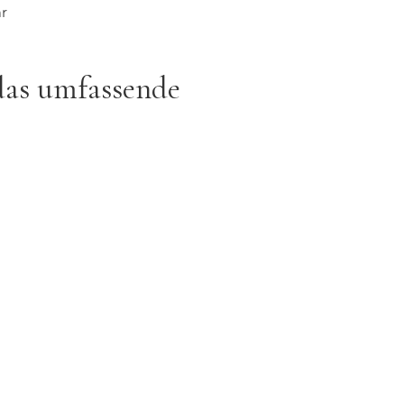
ar
 das umfassende