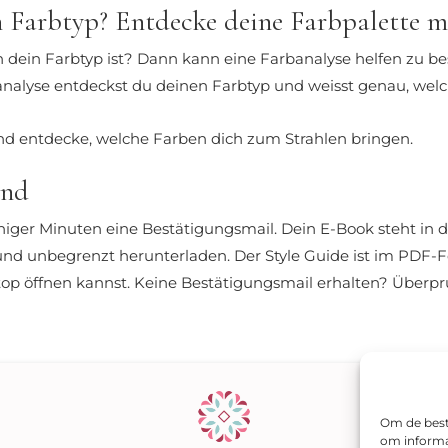
n Farbtyp? Entdecke deine Farbpalette mi
mn dein Farbtyp ist? Dann kann eine Farbanalyse helfen zu 
analyse entdeckst du deinen Farbtyp und weisst genau, welch
d entdecke, welche Farben dich zum Strahlen bringen.
and
iger Minuten eine Bestätigungsmail. Dein E-Book steht in 
n und unbegrenzt herunterladen. Der Style Guide ist im PDF-
top öffnen kannst. Keine Bestätigungsmail erhalten? Über
Om de beste
om informat